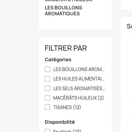
LES BOUILLONS
AROMATIQUES
S
FILTRER PAR
Catégories
LES BOUILLONS AROMATIQUES
(2)
LES HUILES ALIMENTAIRES
(5)
LES SELS AROMATISÉS
(2)
MACÉRÂTS HUILEUX
(2)
TISANES
(12)
Disponibilité
En stock
(23)