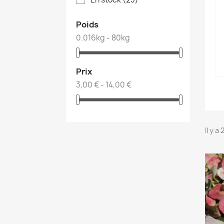
Poids
0.016kg - 80kg
Prix
3,00 € - 14,00 €
Il y a