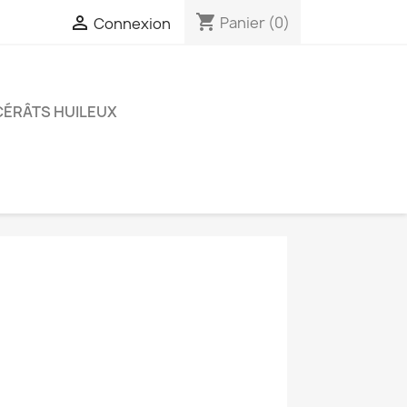
shopping_cart

Panier
(0)
Connexion
ÉRÂTS HUILEUX