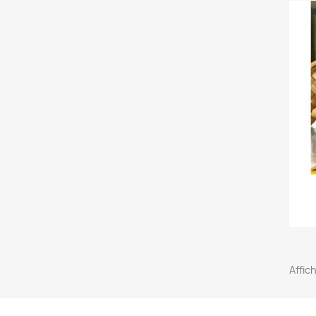
Affic