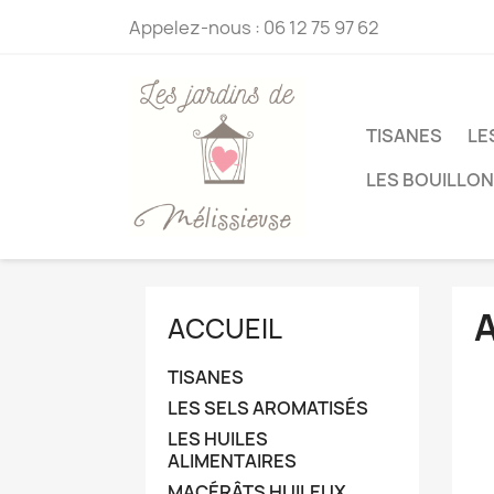
Appelez-nous :
06 12 75 97 62
TISANES
LE
LES BOUILLO
ACCUEIL
TISANES
LES SELS AROMATISÉS
LES HUILES
ALIMENTAIRES
MACÉRÂTS HUILEUX