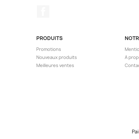
Facebook
PRODUITS
NOTR
Promotions
Mentio
Nouveaux produits
A pro
Meilleures ventes
Conta
Pai