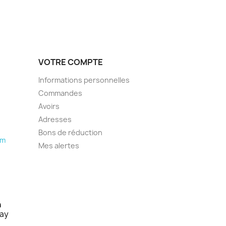
VOTRE COMPTE
Informations personnelles
Commandes
Avoirs
Adresses
Bons de réduction
om
Mes alertes
n
lay